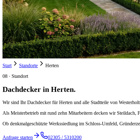
Start
Standorte
Herten
08
· Standort
Dachdecker in
Herten
.
Wir sind Ihr Dachdecker für Herten und alle Stadtteile von Westerhol
Als Meisterbetrieb mit rund zehn Mitarbeitern decken wir Steildach
Ob denkmalgeschützte Werkssiedlung im Schloss-Umfeld, Gründerzeitha
Anfrage starten
02305 / 5310200