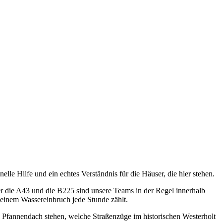
lle Hilfe und ein echtes Verständnis für die Häuser, die hier stehen.
er die A43 und die B225 sind unsere Teams in der Regel innerhalb
 einem Wassereinbruch jede Stunde zählt.
n Pfannendach stehen, welche Straßenzüge im historischen Westerholt