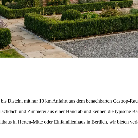
t bis Disteln, mit nur 10 km Anfahrt aus dem benachbarten Castrop-Rau
, Flachdach und Zimmerei aus einer Hand ab und kennen die typische B
us in Herten-Mitte oder Einfamilienhaus in Bertlich, wir bieten verl