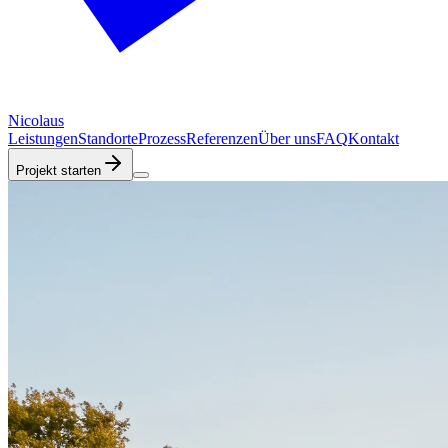
Nicolaus
Leistungen
Standorte
Prozess
Referenzen
Über uns
FAQ
Kontakt
Projekt starten