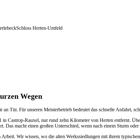
erlebeck
Schloss Herten-Umfeld
kurzen Wegen
n Tür. Für unseren Meisterbetrieb bedeutet das schnelle Anfahrt, schne
 11 in Castrop-Rauxel, nur rund zehn Kilometer von Herten entfernt. Üb
 Ort. Das macht einen großen Unterschied, wenn nach einem Sturm oder
n Arbeit. Wir wissen, wo die alten Werkssiedlungen mit ihrem typische