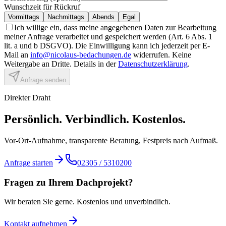
Wunschzeit für Rückruf
Vormittags
Nachmittags
Abends
Egal
Ich willige ein, dass meine angegebenen Daten zur Bearbeitung
meiner Anfrage verarbeitet und gespeichert werden (Art. 6 Abs. 1
lit. a und b DSGVO). Die Einwilligung kann ich jederzeit per E-
Mail an
info@nicolaus-bedachungen.de
widerrufen. Keine
Weitergabe an Dritte. Details in der
Datenschutzerklärung
.
Anfrage senden
Direkter Draht
Persönlich. Verbindlich. Kostenlos.
Vor-Ort-Aufnahme, transparente Beratung, Festpreis nach Aufmaß.
Anfrage starten
02305 / 5310200
Fragen zu Ihrem Dachprojekt?
Wir beraten Sie gerne. Kostenlos und unverbindlich.
Kontakt aufnehmen