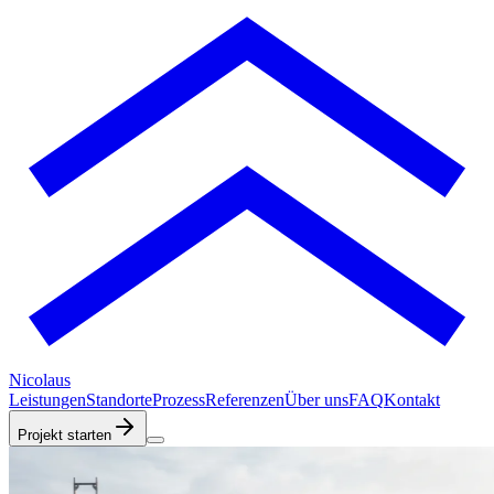
Nicolaus
Leistungen
Standorte
Prozess
Referenzen
Über uns
FAQ
Kontakt
Projekt starten