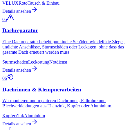
VELUX
Roto
Tausch & Einbau
Details ansehen
05
Dachreparatur
Eine Dachreparatur behebt punktuelle Schäden wie defekte Ziegel,
undichte Anschlüsse, Sturmschäden oder Leckagen, ohne dass das
gesamte Dach erneuert werden muss.
Sturmschaden
Leckortung
Notdienst
Details ansehen
06
Dachrinnen & Klempnerarbeiten
Wir montieren und reparieren Dachrinnen, Fallrohre und
Blechverkleidungen aus Titanzink, Kupfer oder Aluminium.
Kupfer
Zink
Aluminium
Details ansehen