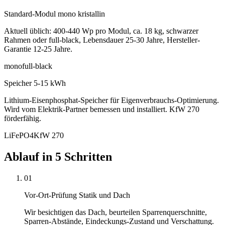
Standard-Modul mono kristallin
Aktuell üblich: 400-440 Wp pro Modul, ca. 18 kg, schwarzer
Rahmen oder full-black, Lebensdauer 25-30 Jahre, Hersteller-
Garantie 12-25 Jahre.
mono
full-black
Speicher 5-15 kWh
Lithium-Eisenphosphat-Speicher für Eigenverbrauchs-Optimierung.
Wird vom Elektrik-Partner bemessen und installiert. KfW 270
förderfähig.
LiFePO4
KfW 270
Ablauf in 5 Schritten
01
Vor-Ort-Prüfung Statik und Dach
Wir besichtigen das Dach, beurteilen Sparrenquerschnitte,
Sparren-Abstände, Eindeckungs-Zustand und Verschattung.