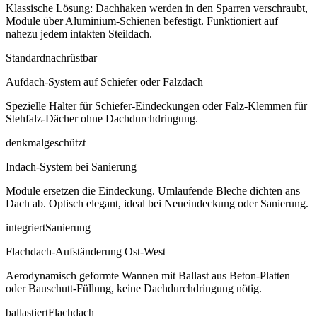
Klassische Lösung: Dachhaken werden in den Sparren verschraubt,
Module über Aluminium-Schienen befestigt. Funktioniert auf
nahezu jedem intakten Steildach.
Standard
nachrüstbar
Aufdach-System auf Schiefer oder Falzdach
Spezielle Halter für Schiefer-Eindeckungen oder Falz-Klemmen für
Stehfalz-Dächer ohne Dachdurchdringung.
denkmalgeschützt
Indach-System bei Sanierung
Module ersetzen die Eindeckung. Umlaufende Bleche dichten ans
Dach ab. Optisch elegant, ideal bei Neueindeckung oder Sanierung.
integriert
Sanierung
Flachdach-Aufständerung Ost-West
Aerodynamisch geformte Wannen mit Ballast aus Beton-Platten
oder Bauschutt-Füllung, keine Dachdurchdringung nötig.
ballastiert
Flachdach