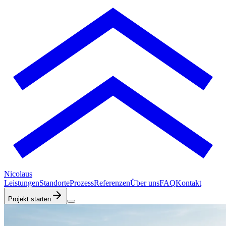
Nicolaus
Leistungen
Standorte
Prozess
Referenzen
Über uns
FAQ
Kontakt
Projekt starten