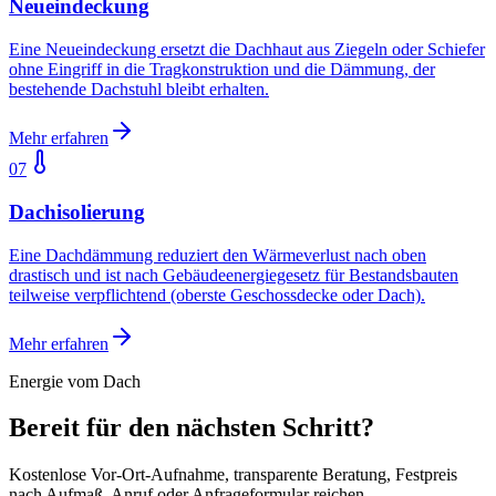
Neueindeckung
Eine Neueindeckung ersetzt die Dachhaut aus Ziegeln oder Schiefer
ohne Eingriff in die Tragkonstruktion und die Dämmung, der
bestehende Dachstuhl bleibt erhalten.
Mehr erfahren
07
Dachisolierung
Eine Dachdämmung reduziert den Wärmeverlust nach oben
drastisch und ist nach Gebäudeenergiegesetz für Bestandsbauten
teilweise verpflichtend (oberste Geschossdecke oder Dach).
Mehr erfahren
Energie vom Dach
Bereit für den nächsten Schritt?
Kostenlose Vor-Ort-Aufnahme, transparente Beratung, Festpreis
nach Aufmaß. Anruf oder Anfrageformular reichen.