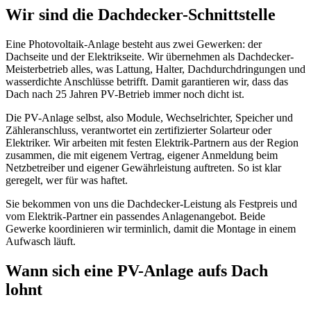
Wir sind die Dachdecker-Schnittstelle
Eine Photovoltaik-Anlage besteht aus zwei Gewerken: der
Dachseite und der Elektrikseite. Wir übernehmen als Dachdecker-
Meisterbetrieb alles, was Lattung, Halter, Dachdurchdringungen und
wasserdichte Anschlüsse betrifft. Damit garantieren wir, dass das
Dach nach 25 Jahren PV-Betrieb immer noch dicht ist.
Die PV-Anlage selbst, also Module, Wechselrichter, Speicher und
Zähleranschluss, verantwortet ein zertifizierter Solarteur oder
Elektriker. Wir arbeiten mit festen Elektrik-Partnern aus der Region
zusammen, die mit eigenem Vertrag, eigener Anmeldung beim
Netzbetreiber und eigener Gewährleistung auftreten. So ist klar
geregelt, wer für was haftet.
Sie bekommen von uns die Dachdecker-Leistung als Festpreis und
vom Elektrik-Partner ein passendes Anlagenangebot. Beide
Gewerke koordinieren wir terminlich, damit die Montage in einem
Aufwasch läuft.
Wann sich eine PV-Anlage aufs Dach
lohnt