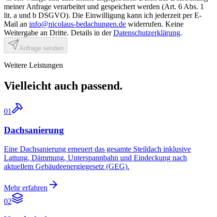
meiner Anfrage verarbeitet und gespeichert werden (Art. 6 Abs. 1
lit. a und b DSGVO). Die Einwilligung kann ich jederzeit per E-
Mail an
info@nicolaus-bedachungen.de
widerrufen. Keine
Weitergabe an Dritte. Details in der
Datenschutzerklärung
.
Anfrage senden
Weitere Leistungen
Vielleicht auch passend.
01
Dachsanierung
Eine Dachsanierung erneuert das gesamte Steildach inklusive
Lattung, Dämmung, Unterspannbahn und Eindeckung nach
aktuellem Gebäudeenergiegesetz (GEG).
Mehr erfahren
02