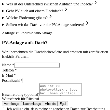
Was ist der Unterschied zwischen Aufdach und Indach?
Geht PV auch auf einem Flachdach?
Welche Förderung gibt es?
Sollten wir das Dach vor der PV-Anlage sanieren?
Anfrage zu
Photovoltaik-Anlage
PV-Anlage aufs Dach?
Wir übernehmen die Dachdecker-Seite und arbeiten mit zertifizierten
Elektrik-Partnern.
Name
*
Telefon
*
E-Mail
*
Postleitzahl
*
Beschreibung (optional)
Wunschzeit für Rückruf
Vormittags
Nachmittags
Abends
Egal
Ich willige ein, dass meine angegebenen Daten zur Bearbeitung