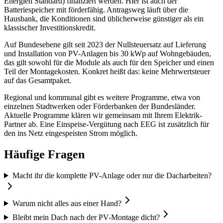
Energien Standard) finanziert werden. Hier ist auch der
Batteriespeicher mit förderfähig. Antragsweg läuft über die
Hausbank, die Konditionen sind üblicherweise günstiger als ein
klassischer Investitionskredit.
Auf Bundesebene gilt seit 2023 der Nullsteuersatz auf Lieferung
und Installation von PV-Anlagen bis 30 kWp auf Wohngebäuden,
das gilt sowohl für die Module als auch für den Speicher und einen
Teil der Montagekosten. Konkret heißt das: keine Mehrwertsteuer
auf das Gesamtpaket.
Regional und kommunal gibt es weitere Programme, etwa von
einzelnen Stadtwerken oder Förderbanken der Bundesländer.
Aktuelle Programme klären wir gemeinsam mit Ihrem Elektrik-
Partner ab. Eine Einspeise-Vergütung nach EEG ist zusätzlich für
den ins Netz eingespeisten Strom möglich.
Häufige Fragen
Macht ihr die komplette PV-Anlage oder nur die Dacharbeiten?
Warum nicht alles aus einer Hand?
Bleibt mein Dach nach der PV-Montage dicht?