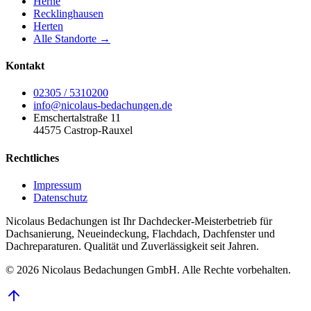
Herne
Recklinghausen
Herten
Alle Standorte →
Kontakt
02305 / 5310200
info@nicolaus-bedachungen.de
Emschertalstraße 11
44575 Castrop-Rauxel
Rechtliches
Impressum
Datenschutz
Nicolaus Bedachungen ist Ihr Dachdecker-Meisterbetrieb für
Dachsanierung, Neueindeckung, Flachdach, Dachfenster und
Dachreparaturen. Qualität und Zuverlässigkeit seit Jahren.
©
2026
Nicolaus Bedachungen GmbH. Alle Rechte vorbehalten.