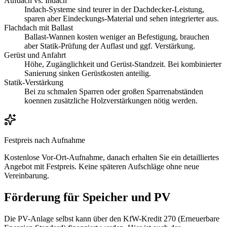
Aufdach vs. Indach
Indach-Systeme sind teurer in der Dachdecker-Leistung,
sparen aber Eindeckungs-Material und sehen integrierter aus.
Flachdach mit Ballast
Ballast-Wannen kosten weniger an Befestigung, brauchen
aber Statik-Prüfung der Auflast und ggf. Verstärkung.
Gerüst und Anfahrt
Höhe, Zugänglichkeit und Gerüst-Standzeit. Bei kombinierter
Sanierung sinken Gerüstkosten anteilig.
Statik-Verstärkung
Bei zu schmalen Sparren oder großen Sparrenabständen
koennen zusätzliche Holzverstärkungen nötig werden.
Festpreis nach Aufnahme
Kostenlose Vor-Ort-Aufnahme, danach erhalten Sie ein detailliertes
Angebot mit Festpreis. Keine späteren Aufschläge ohne neue
Vereinbarung.
Förderung für Speicher und PV
Die PV-Anlage selbst kann über den KfW-Kredit 270 (Erneuerbare