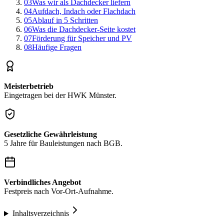
03
Was wir als Dachdecker liefern
04
Aufdach, Indach oder Flachdach
05
Ablauf in 5 Schritten
06
Was die Dachdecker-Seite kostet
07
Förderung für Speicher und PV
08
Häufige Fragen
Meisterbetrieb
Eingetragen bei der HWK Münster.
Gesetzliche Gewährleistung
5 Jahre für Bauleistungen nach BGB.
Verbindliches Angebot
Festpreis nach Vor-Ort-Aufnahme.
Inhaltsverzeichnis