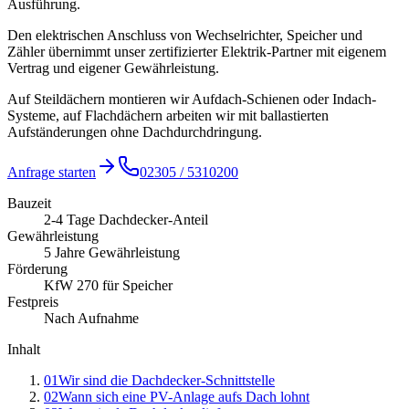
Ausführung.
Den elektrischen Anschluss von Wechselrichter, Speicher und
Zähler übernimmt unser zertifizierter Elektrik-Partner mit eigenem
Vertrag und eigener Gewährleistung.
Auf Steildächern montieren wir Aufdach-Schienen oder Indach-
Systeme, auf Flachdächern arbeiten wir mit ballastierten
Aufständerungen ohne Dachdurchdringung.
Anfrage starten
02305 / 5310200
Bauzeit
2-4 Tage Dachdecker-Anteil
Gewährleistung
5 Jahre Gewährleistung
Förderung
KfW 270 für Speicher
Festpreis
Nach Aufnahme
Inhalt
01
Wir sind die Dachdecker-Schnittstelle
02
Wann sich eine PV-Anlage aufs Dach lohnt