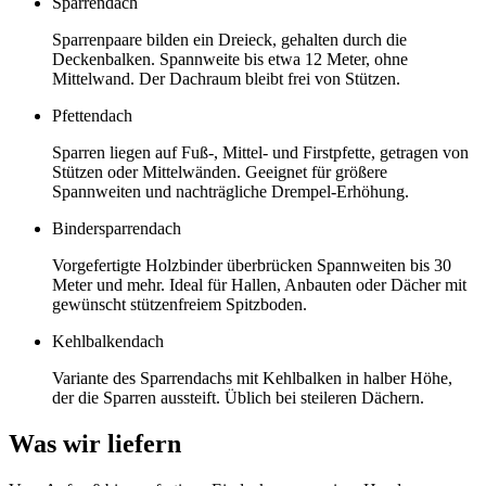
Sparrendach
Sparrenpaare bilden ein Dreieck, gehalten durch die
Deckenbalken. Spannweite bis etwa 12 Meter, ohne
Mittelwand. Der Dachraum bleibt frei von Stützen.
Pfettendach
Sparren liegen auf Fuß-, Mittel- und Firstpfette, getragen von
Stützen oder Mittelwänden. Geeignet für größere
Spannweiten und nachträgliche Drempel-Erhöhung.
Bindersparrendach
Vorgefertigte Holzbinder überbrücken Spannweiten bis 30
Meter und mehr. Ideal für Hallen, Anbauten oder Dächer mit
gewünscht stützenfreiem Spitzboden.
Kehlbalkendach
Variante des Sparrendachs mit Kehlbalken in halber Höhe,
der die Sparren aussteift. Üblich bei steileren Dächern.
Was wir liefern