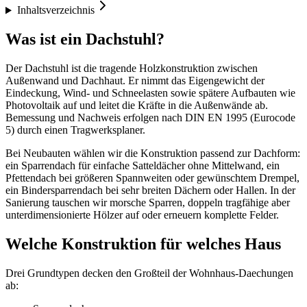
Inhaltsverzeichnis
Was ist ein Dachstuhl?
Der Dachstuhl ist die tragende Holzkonstruktion zwischen
Außenwand und Dachhaut. Er nimmt das Eigengewicht der
Eindeckung, Wind- und Schneelasten sowie spätere Aufbauten wie
Photovoltaik auf und leitet die Kräfte in die Außenwände ab.
Bemessung und Nachweis erfolgen nach DIN EN 1995 (Eurocode
5) durch einen Tragwerksplaner.
Bei Neubauten wählen wir die Konstruktion passend zur Dachform:
ein Sparrendach für einfache Satteldächer ohne Mittelwand, ein
Pfettendach bei größeren Spannweiten oder gewünschtem Drempel,
ein Bindersparrendach bei sehr breiten Dächern oder Hallen. In der
Sanierung tauschen wir morsche Sparren, doppeln tragfähige aber
unterdimensionierte Hölzer auf oder erneuern komplette Felder.
Welche Konstruktion für welches Haus
Drei Grundtypen decken den Großteil der Wohnhaus-Daechungen
ab: