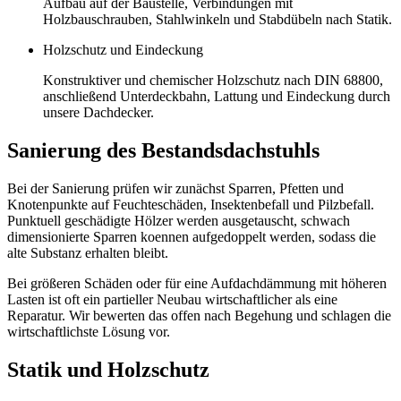
Aufbau auf der Baustelle, Verbindungen mit
Holzbauschrauben, Stahlwinkeln und Stabdübeln nach Statik.
Holzschutz und Eindeckung
Konstruktiver und chemischer Holzschutz nach DIN 68800,
anschließend Unterdeckbahn, Lattung und Eindeckung durch
unsere Dachdecker.
Sanierung des Bestandsdachstuhls
Bei der Sanierung prüfen wir zunächst Sparren, Pfetten und
Knotenpunkte auf Feuchteschäden, Insektenbefall und Pilzbefall.
Punktuell geschädigte Hölzer werden ausgetauscht, schwach
dimensionierte Sparren koennen aufgedoppelt werden, sodass die
alte Substanz erhalten bleibt.
Bei größeren Schäden oder für eine Aufdachdämmung mit höheren
Lasten ist oft ein partieller Neubau wirtschaftlicher als eine
Reparatur. Wir bewerten das offen nach Begehung und schlagen die
wirtschaftlichste Lösung vor.
Statik und Holzschutz