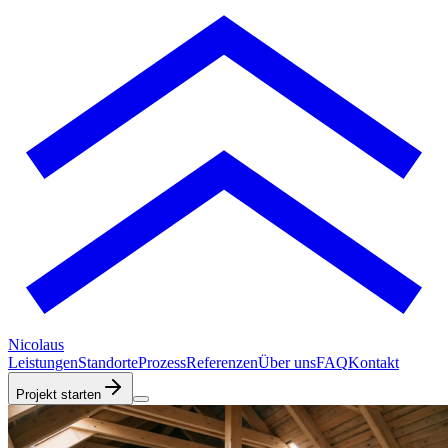
Nicolaus
Leistungen
Standorte
Prozess
Referenzen
Über uns
FAQ
Kontakt
Projekt starten