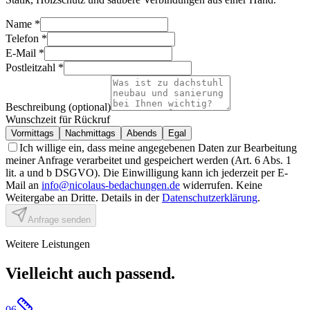
Name
*
Telefon
*
E-Mail
*
Postleitzahl
*
Beschreibung (optional)
Wunschzeit für Rückruf
Vormittags
Nachmittags
Abends
Egal
Ich willige ein, dass meine angegebenen Daten zur Bearbeitung
meiner Anfrage verarbeitet und gespeichert werden (Art. 6 Abs. 1
lit. a und b DSGVO). Die Einwilligung kann ich jederzeit per E-
Mail an
info@nicolaus-bedachungen.de
widerrufen. Keine
Weitergabe an Dritte. Details in der
Datenschutzerklärung
.
Anfrage senden
Weitere Leistungen
Vielleicht auch passend.
06