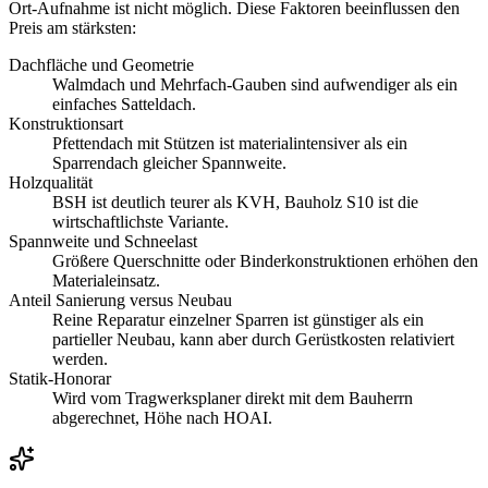
Ort-Aufnahme ist nicht möglich. Diese Faktoren beeinflussen den
Preis am stärksten:
Dachfläche und Geometrie
Walmdach und Mehrfach-Gauben sind aufwendiger als ein
einfaches Satteldach.
Konstruktionsart
Pfettendach mit Stützen ist materialintensiver als ein
Sparrendach gleicher Spannweite.
Holzqualität
BSH ist deutlich teurer als KVH, Bauholz S10 ist die
wirtschaftlichste Variante.
Spannweite und Schneelast
Größere Querschnitte oder Binderkonstruktionen erhöhen den
Materialeinsatz.
Anteil Sanierung versus Neubau
Reine Reparatur einzelner Sparren ist günstiger als ein
partieller Neubau, kann aber durch Gerüstkosten relativiert
werden.
Statik-Honorar
Wird vom Tragwerksplaner direkt mit dem Bauherrn
abgerechnet, Höhe nach HOAI.