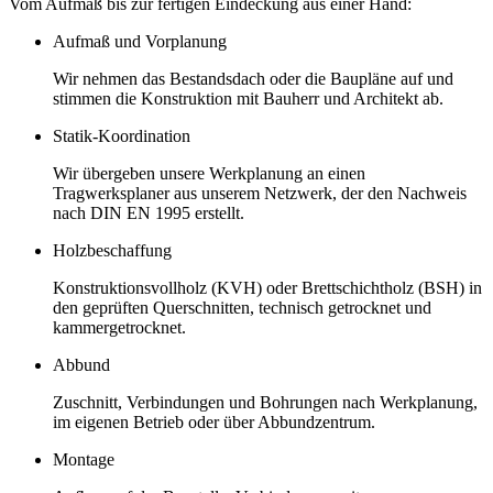
Vom Aufmaß bis zur fertigen Eindeckung aus einer Hand:
Aufmaß und Vorplanung
Wir nehmen das Bestandsdach oder die Baupläne auf und
stimmen die Konstruktion mit Bauherr und Architekt ab.
Statik-Koordination
Wir übergeben unsere Werkplanung an einen
Tragwerksplaner aus unserem Netzwerk, der den Nachweis
nach DIN EN 1995 erstellt.
Holzbeschaffung
Konstruktionsvollholz (KVH) oder Brettschichtholz (BSH) in
den geprüften Querschnitten, technisch getrocknet und
kammergetrocknet.
Abbund
Zuschnitt, Verbindungen und Bohrungen nach Werkplanung,
im eigenen Betrieb oder über Abbundzentrum.
Montage