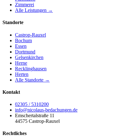
Zimmerei
Alle Leistungen →
Standorte
Castrop-Rauxel
Bochum
Essen
Dortmund
Gelsenkirchen
Herne
Recklinghausen
Herten
Alle Standorte →
Kontakt
02305 / 5310200
info@nicolaus-bedachungen.de
Emschertalstraße 11
44575 Castrop-Rauxel
Rechtliches