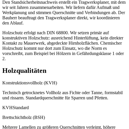
Den Standsicherheitsnachweis erstellt ein Tragwerksplaner, mit dem
wir seit Jahren zusammenarbeiten. Wir liefern dafür Aufmaß und
Werkplanung und stimmen Querschnitte und Verbindungen ab. Der
Bauherr beauftragt den Tragwerksplaner direkt, wir koordinieren
den Ablauf.
Holzschutz erfolgt nach DIN 68800. Wir setzen primär auf
konstruktiven Holzschutz: ausreichend Hinterlüftung, kein direkter
Kontakt zu Mauerwerk, abgedeckte Hirnholzflächen. Chemischer
Holzschutz kommt nur dort zum Einsatz, wo die Norm es
vorschreibt, zum Beispiel bei Hölzern in Gefährdungsklasse 1 oder
2.
Holzqualitäten
Konstruktionsvollholz (KVH)
Technisch getrocknetes Vollholz aus Fichte oder Tanne, formstabil
und rissarm. Standardquerschnitte für Sparren und Pfetten.
KVH
Standard
Brettschichtholz (BSH)
Mehrere Lamellen zu größeren Querschnitten verleimt, höhere