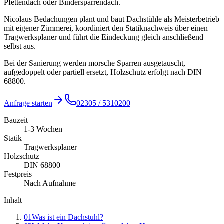
Pfettendach oder Bindersparrendach.
Nicolaus Bedachungen plant und baut Dachstühle als Meisterbetrieb
mit eigener Zimmerei, koordiniert den Statiknachweis über einen
Tragwerksplaner und führt die Eindeckung gleich anschließend
selbst aus.
Bei der Sanierung werden morsche Sparren ausgetauscht,
aufgedoppelt oder partiell ersetzt, Holzschutz erfolgt nach DIN
68800.
Anfrage starten
02305 / 5310200
Bauzeit
1-3 Wochen
Statik
Tragwerksplaner
Holzschutz
DIN 68800
Festpreis
Nach Aufnahme
Inhalt
01
Was ist ein Dachstuhl?